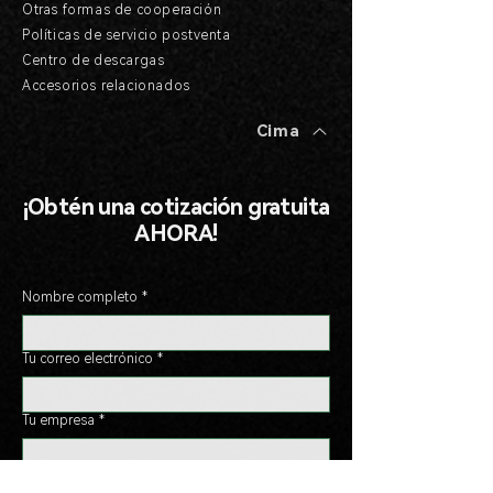
Otras formas de cooperación
Políticas de servicio postventa
Centro de descargas
Accesorios relacionados
Cima
¡Obtén una cotización gratuita
AHORA!
Nombre completo
*
Tu correo electrónico
*
Tu empresa
*
Tu título
*