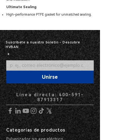
Ultimate Sealing
High-performance PTFE gasket for unmatched sealing.
Suscríbete a nuestro boletín - Descubre
HVBAN
*
Unirse
Línea directa: 400-591-
87913317
Categorías de productos
Pulverizador sin aire eléctrico