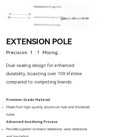
EXTENSION POLE
Precision 1 : 1 Mixing .
Dual sealing design for enhanced
durability, boasting over 10X lifetime
compared to competing brands. .
Preminm-Grade Material
Made from high-quality aluminum rods and thickened
tubes.
Advanced Anodizing Process
Provides superior corrosion resistance, wear resistance,
and insulation.