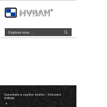
Suscríbete a nuestro boletín - Descubre
HVBAN
*