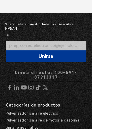
Suscríbete a nuestro boletín - Descubre
HVBAN
*
Unirse
Línea directa: 400-591-
87913317
Categorías de productos
Pulverizador sin aire eléctrico
Pulverizador sin aire de motor a gasolina
Sin aire neumático