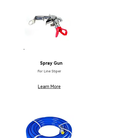
HB134(A)
Spray Gun
For Line Stiper
Learn More