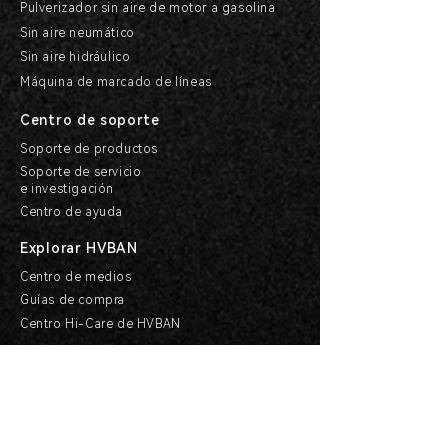
Pulverizador sin aire de motor a gasolina
Sin aire neumático
Sin aire hidráulico
Máquina de marcado de líneas
Centro de soporte
Soporte de productos
Soporte de servicio
e investigación
Centro de ayuda
Explorar HVBAN
Centro de medios
Guías de compra
Centro Hi-Care de HVBAN
Cooperación
Conviértete en distribuidor
Solicitar agencia
Otras formas de cooperación