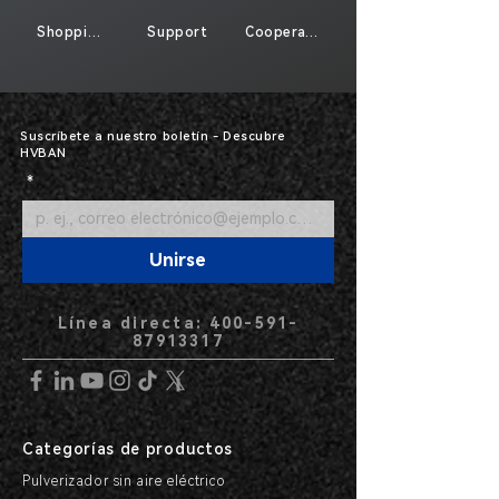
Shopping
Support
Cooperate
Suscríbete a nuestro boletín - Descubre
HVBAN
*
Unirse
Línea directa: 400-591-
87913317
Categorías de productos
Pulverizador sin aire eléctrico