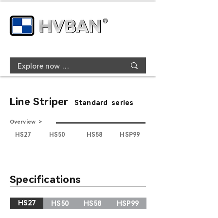
Line Striper
Standard series
Overview >
HS27
HS50
HS58
HSP99
Specifications
HS27
HS50
HS58
HSP99