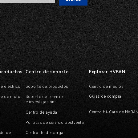
productos
Centro de soporte
Explorar HVBAN
re eléctrico
Soporte de productos
Centro de medios
Guías de compra
ire de motor
Soporte de servicio
e investigación
Centro Hi-Care de HVBA
Centro de ayuda
Políticas de servicio postventa
do de
Centro de descargas