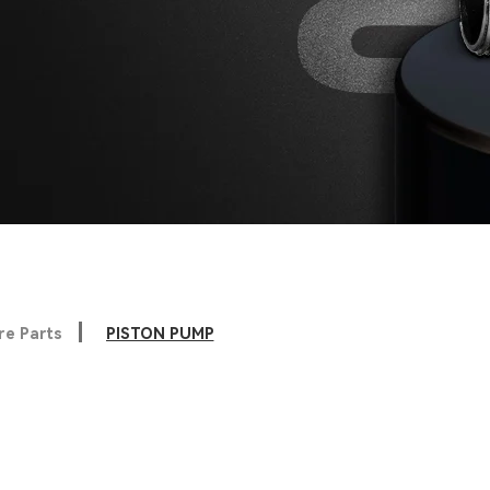
re Parts
PISTON PUMP