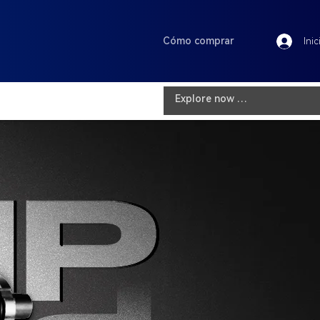
Cómo comprar
Inic