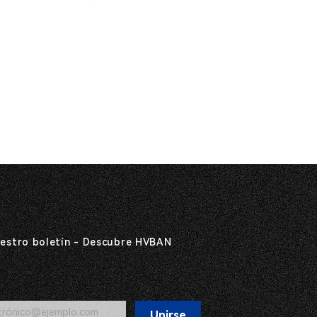
uestro boletín - Descubre HVBAN
Unirse