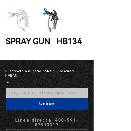
SPRAY GUN HB134
Suscríbete a nuestro boletín - Descubre
HVBAN
*
Unirse
Línea directa: 400-591-
87913317