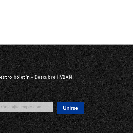
uestro boletín - Descubre HVBAN
Unirse