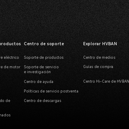
productos
Centro de soporte
Explorar HVBAN
re eléctrico
Soporte de productos
Centro de medios
Guías de compra
ire de motor
Soporte de servicio
e investigación
Centro Hi-Care de HVBA
Centro de ayuda
Políticas de servicio postventa
do de
Centro de descargas
onados