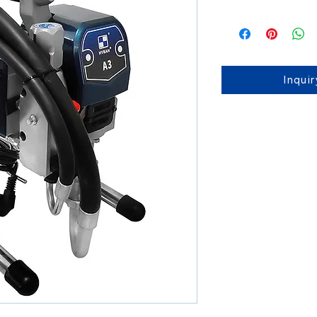
Inqui