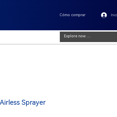
Cómo comprar
Inic
 Airless Sprayer